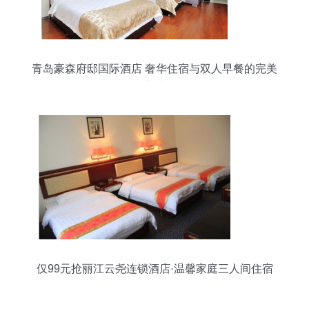
青岛豪森府邸国际酒店 奢华住宿与双人早餐的完美
之选
仅99元抢丽江云尧连锁酒店·温馨家庭三人间住宿
体验测评