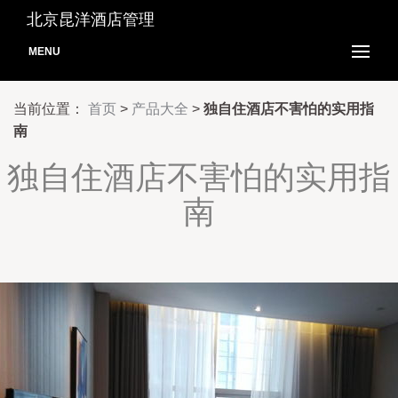
北京昆洋酒店管理
MENU
当前位置：
首页
>
产品大全
>
独自住酒店不害怕的实用指
南
独自住酒店不害怕的实用指
南