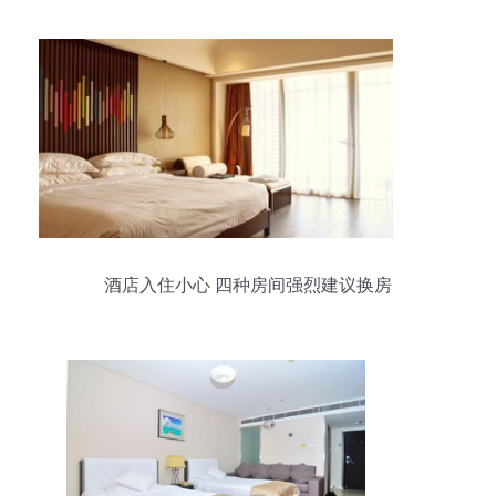
酒店入住小心 四种房间强烈建议换房