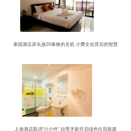
泰国酒店床头放20泰铢的玄机 小费文化背后的智慧
与意外收获
上海酒店取消“六小件” 自带牙刷开启绿色住宿新篇