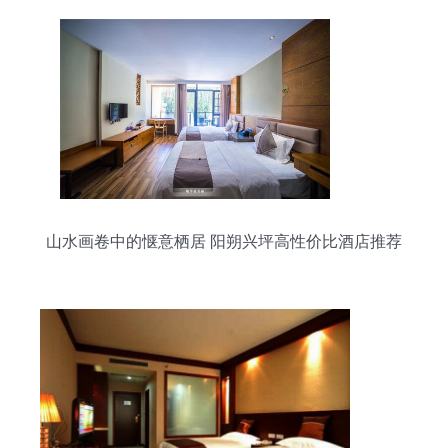
山水画卷中的惬意栖居 阳朔兴坪高性价比酒店推荐