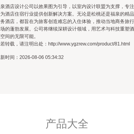
福泉酒店设计公司以效果图为引导，以室内设计联盟为支撑，专
于为酒店住宿行业提供创新解决方案。无论是松桃还是福泉的精
商务酒店，都旨在为旅客创造难忘的入住体验，推动当地商务旅
市场的蓬勃发展。公司将继续深耕设计领域，用艺术与科技重塑
店空间的无限可能。
若转载，请注明出处：http://www.ygzrew.com/product/81.html
新时间：2026-08-06 05:34:32
产品大全