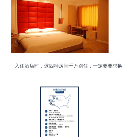
入住酒店时，这四种房间千万别住，一定要要求换
房