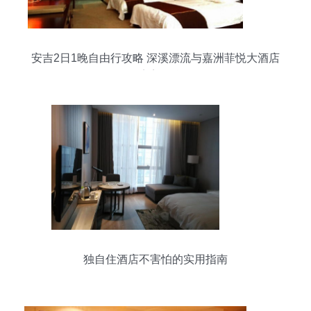
安吉2日1晚自由行攻略 深溪漂流与嘉洲菲悦大酒店
的完美组合
独自住酒店不害怕的实用指南