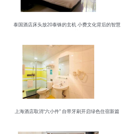
泰国酒店床头放20泰铢的玄机 小费文化背后的智慧
与意外收获
上海酒店取消“六小件” 自带牙刷开启绿色住宿新篇
章