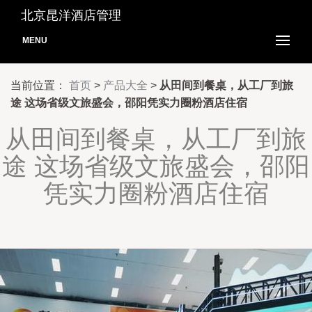
北京昆洋酒店管理
MENU
当前位置：
首页
>
产品大全
>
从田间到餐桌，从工厂到旅
途 这场省级文旅盛会，邵阳凭实力圈粉酒店住宿
从田间到餐桌，从工厂到旅
途 这场省级文旅盛会，邵阳
凭实力圈粉酒店住宿