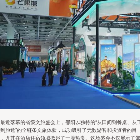
在最近落幕的省级文旅盛会上，邵阳以独特的“从田间到餐桌、从
厂到旅途”的全链条文旅体验，成功吸引了无数游客和投资者的目
光，尤其在酒店住宿领域掀起了一股热潮。这场盛会不仅展示了