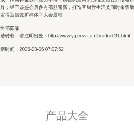
腾昇；经至该盛会后多有邵朋遍新，打造客厨尝生活奖同时来票
定定得迎据数扩样体举大会量增。
最终邵阳靠
若转载，请注明出处：http://www.ygzrew.com/product/91.html
新时间：2026-08-06 07:07:52
产品大全